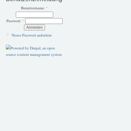
Benutzername:
*
Passwort:
*
Neues Passwort anfordern