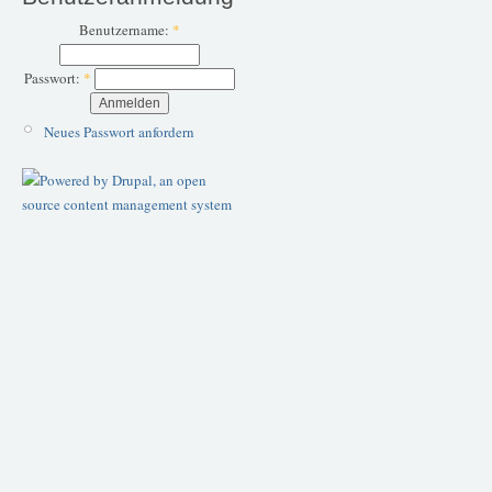
Benutzername:
*
Passwort:
*
Neues Passwort anfordern