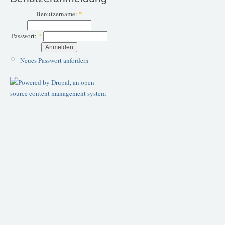
Benutzername:
*
Passwort:
*
Neues Passwort anfordern