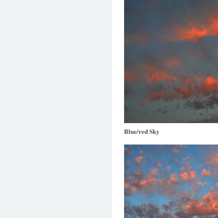
Blue/red Sky