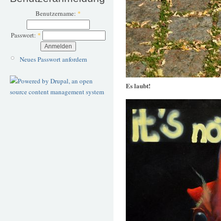
Benutzername:
*
Passwort:
*
Neues Passwort anfordern
Es laubt!