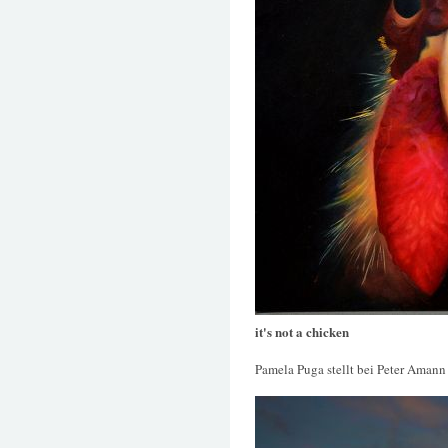
it's not a chicken
Pamela Puga stellt bei Peter Amann