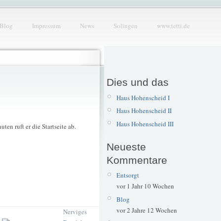
Blog
Impressum
News
Solingen
www.tetti.de
Dies und das
Haus Hohenscheid I
Haus Hohenscheid II
Haus Hohenscheid III
en ruft er die Startseite ab.
Neueste
Kommentare
Entsorgt
vor 1 Jahr 10 Wochen
Blog
vor 2 Jahre 12 Wochen
Nerviges