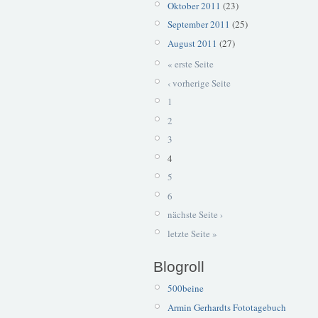
Oktober 2011
(23)
September 2011
(25)
August 2011
(27)
« erste Seite
‹ vorherige Seite
1
2
3
4
5
6
nächste Seite ›
letzte Seite »
Blogroll
500beine
Armin Gerhardts Fototagebuch