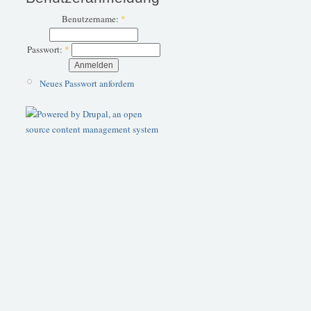
Benutzername:
*
Passwort:
*
Neues Passwort anfordern