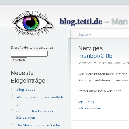
blog.tetti.de
– Man 
Startseite
Diese Website durchsuchen:
Nerviges
msnbot/2.0b
Mittwoch, 25. März 2009 - 0:18 – tet
Neueste
Seit vier Stunden randaliert der 
Blogeinträge
Kennt jemand dieses Phänomen 
Blog-Ende?
Immer diese Beta-Versionen!
Was lange währt, wird endlich
tetti's blog
gut.
5 Kommentare
Strohner Brücke auf der
Zielgeraden
Die Messerbrücke zu Strohn