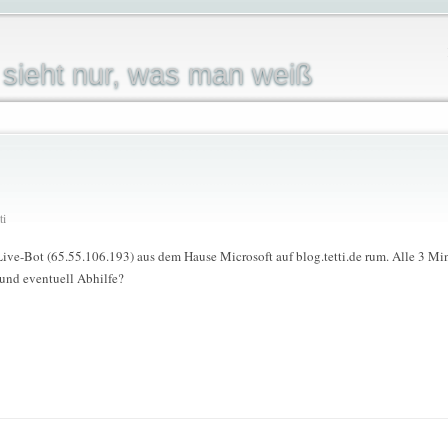
sieht nur, was man weiß
ti
Live-Bot (65.55.106.193) aus dem Hause Microsoft auf blog.tetti.de rum. Alle 3 Minut
und eventuell Abhilfe?