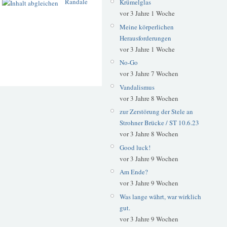
Randale
Krümelglas
vor 3 Jahre 1 Woche
Meine körperlichen
Herausforderungen
vor 3 Jahre 1 Woche
No-Go
vor 3 Jahre 7 Wochen
Vandalismus
vor 3 Jahre 8 Wochen
zur Zerstörung der Stele an
Strohner Brücke / ST 10.6.23
vor 3 Jahre 8 Wochen
Good luck!
vor 3 Jahre 9 Wochen
Am Ende?
vor 3 Jahre 9 Wochen
Was lange währt, war wirklich
gut.
vor 3 Jahre 9 Wochen