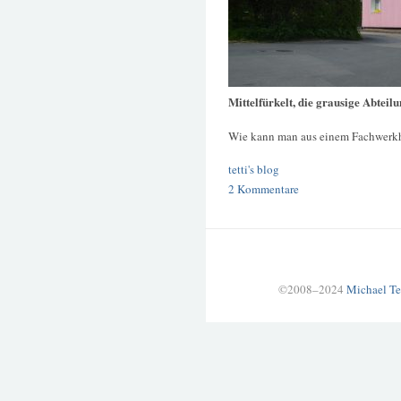
Mittelfürkelt, die grausige Abteil
Wie kann man aus einem Fachwerk
tetti's blog
2 Kommentare
©2008–2024
Michael Te