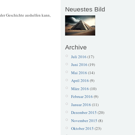
Neuestes Bild
der Geschichte aushelfen kann,
Archive
Juli 2016
(17)
Juni 2016
(19)
Mai 2016
(14)
April 2016
(9)
März 2016
(10)
Februar 2016
(9)
Januar 2016
(11)
Dezember 2015
(20)
November 2015
(8)
Oktober 2015
(23)