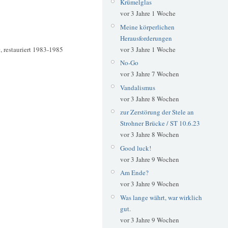
Krümelglas
vor 3 Jahre 1 Woche
Meine körperlichen
Herausforderungen
 restauriert 1983-1985
vor 3 Jahre 1 Woche
No-Go
vor 3 Jahre 7 Wochen
Vandalismus
vor 3 Jahre 8 Wochen
zur Zerstörung der Stele an
Strohner Brücke / ST 10.6.23
vor 3 Jahre 8 Wochen
Good luck!
vor 3 Jahre 9 Wochen
Am Ende?
vor 3 Jahre 9 Wochen
Was lange währt, war wirklich
gut.
vor 3 Jahre 9 Wochen