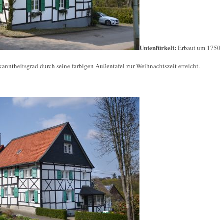
Untenfürkelt:
Erbaut um 1750,
anntheitsgrad durch seine farbigen Außentafel zur Weihnachtszeit erreicht.