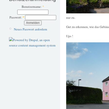
Benutzername:
*
Passwort:
*
nur zu.
Gut zu erkennen, wie das Gebäud
Neues Passwort anfordern
Ups !