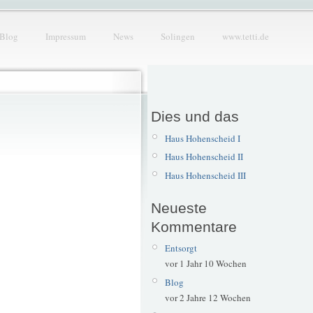
Blog
Impressum
News
Solingen
www.tetti.de
Dies und das
Haus Hohenscheid I
Haus Hohenscheid II
Haus Hohenscheid III
Neueste
Kommentare
Entsorgt
vor 1 Jahr 10 Wochen
Blog
vor 2 Jahre 12 Wochen