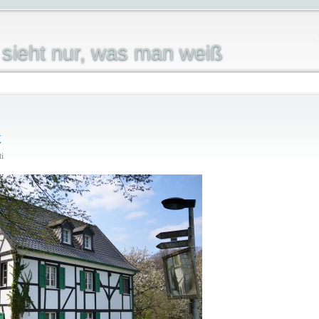
sieht nur, was man weiß
k
ti