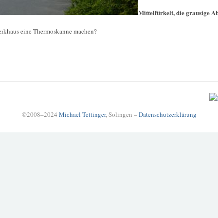
Mittelfürkelt, die grausige A
erkhaus eine Thermoskanne machen?
©2008–2024
Michael Tettinger
, Solingen –
Datenschutzerklärung