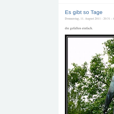
Es gibt so Tage
Donnerstag, 11. August 2011 - 20:31 – te
die gefallen einfach.