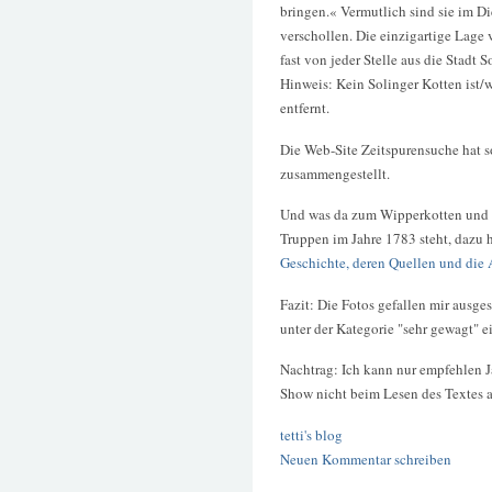
bringen.« Vermutlich sind sie im 
verschollen. Die einzigartige Lage
fast von jeder Stelle aus die Stadt 
Hinweis: Kein Solinger Kotten ist/w
entfernt.
Die Web-Site Zeitspurensuche hat s
zusammengestellt.
Und was da zum Wipperkotten und 
Truppen im Jahre 1783 steht, dazu 
Geschichte, deren Quellen und die
Fazit: Die Fotos gefallen mir ausge
unter der Kategorie "sehr gewagt" e
Nachtrag: Ich kann nur empfehlen Ja
Show nicht beim Lesen des Textes 
tetti's blog
Neuen Kommentar schreiben