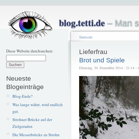
blog.tetti.de
– Man s
Startseite
Diese Website durchsuchen:
Lieferfrau
Brot und Spiele
Dienstag, 30. Dezember 2014 - 21:14 – te
Neueste
Blogeinträge
Blog-Ende?
Was lange währt, wird endlich
gut.
Strohner Brücke auf der
Zielgeraden
Die Messerbrücke zu Strohn