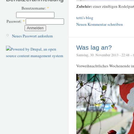
Zubehör:
einer zünftigen Rodelpar
Benutzername:
*
tetti's blog
Passwort:
*
Neuen Kommentar schreiben
Neues Passwort anfordern
Was lag an?
Samstag, 30. November 2013 - 22:48 – te
Vorweihnachtliches Wochenende in