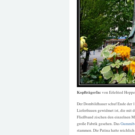
KopfträgerIn:
von Erlefried Hoppe
Der Dombildhauer schuf Ende der 19
Lieferfrauen gewidmet ist, die mit
Fließband zischen den einzelnen Ma
große Fabrik gesehen. Das
Gummibä
stammen. Die Patina hatte reichlich