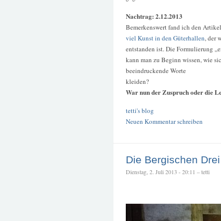
Nachtrag: 2.12.2013
Bemerkenswert fand ich den Artikel
viel Kunst in den Güterhallen
, der
entstanden ist. Die Formulierung „
kann man zu Beginn wissen, wie sic
beeindruckende Worte
kleiden?
War nun der Zuspruch oder die L
tetti's blog
Neuen Kommentar schreiben
Die Bergischen Drei
Dienstag, 2. Juli 2013 - 20:11 – tetti