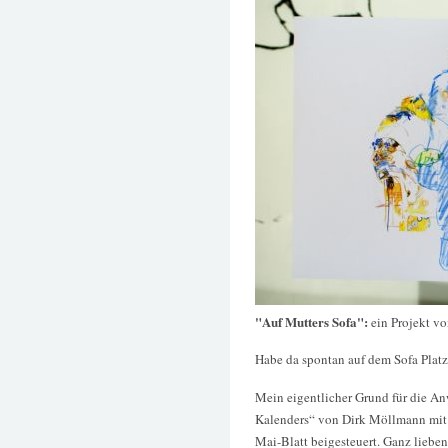
"Auf Mutters Sofa":
ein Projekt v
Habe da spontan auf dem Sofa Pla
Mein eigentlicher Grund für die An
Kalenders“ von Dirk Möllmann mit
Mai-Blatt beigesteuert. Ganz liebe