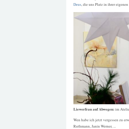
Deus
, die uns Platz in ihrer eigen
Liewerfrau auf Abwegen:
im Ateli
Wen habe ich jetzt vergessen zu er
Ruthmann, Janin Werner, ...