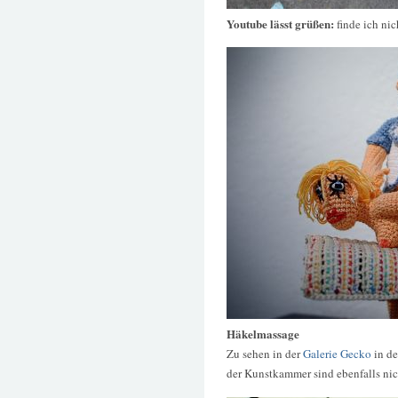
Youtube lässt grüßen:
finde ich nic
Häkelmassage
Zu sehen in der
Galerie Gecko
in de
der Kunstkammer sind ebenfalls nic