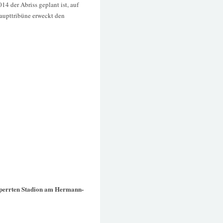
14 der Abriss geplant ist, auf
aupttribüne erweckt den
sperrten Stadion am Hermann-