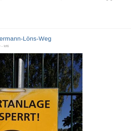
Hermann-Löns-Weg
– tetti