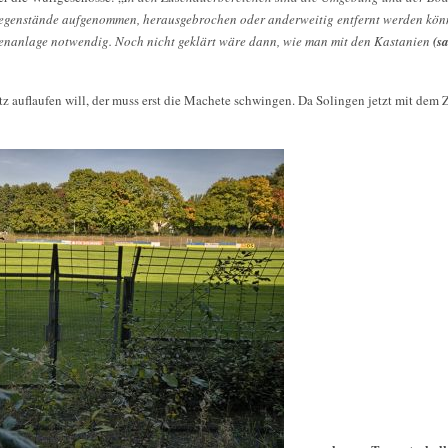
 Gegenstände aufgenommen, herausgebrochen oder anderweitig entfernt werden kön
enanlage notwendig. Noch nicht geklärt wäre dann, wie man mit den Kastanien
(s
tz auflaufen will, der muss erst die Machete schwingen. Da Solingen jetzt mit dem