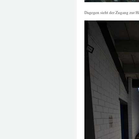
Dagegen sieht der Zugang zur Ha