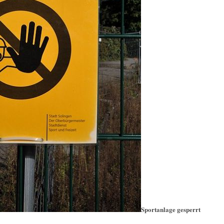
Sportanlage gesperrt