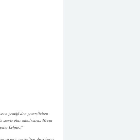
üssen gemäß den gesetzlichen
in sowie eine mindestens 30 cm
oder Lehne.)
“
n so auszugestalten, dass keine