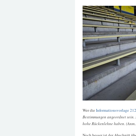
Wer die
Informationsvorlage 212
Bestimmungen angeordnet sein. S
hohe Rückenlehne haben. (Anm.: 
Noch besser ist der Abschnitt üb