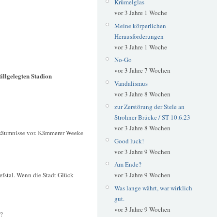
Krümelglas
vor 3 Jahre 1 Woche
Meine körperlichen
Herausforderungen
vor 3 Jahre 1 Woche
No-Go
vor 3 Jahre 7 Wochen
tillgelegten Stadion
Vandalismus
vor 3 Jahre 8 Wochen
zur Zerstörung der Stele an
Strohner Brücke / ST 10.6.23
vor 3 Jahre 8 Wochen
ersäumnisse vor. Kämmerer Weeke
Good luck!
vor 3 Jahre 9 Wochen
Am Ende?
fstal. Wenn die Stadt Glück
vor 3 Jahre 9 Wochen
Was lange währt, war wirklich
gut.
vor 3 Jahre 9 Wochen
d?