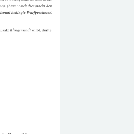
nen. (Anm.: Auch dies macht den
aisonal bedingte Wurfgeschosse)
 Zusatz
Klingenstadt
wirbt, dürfte