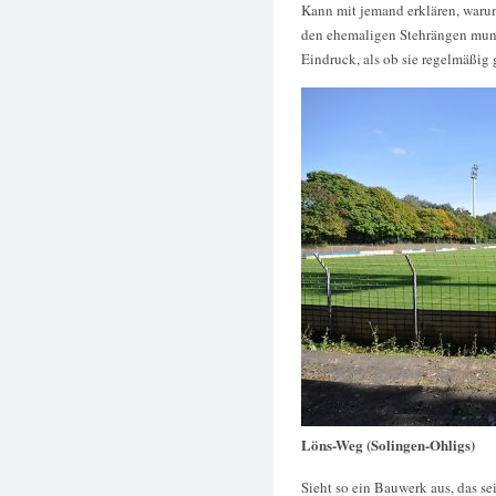
Kann mit jemand erklären, warum 
den ehemaligen Stehrängen munt
Eindruck, als ob sie regelmäßig
Löns-Weg (Solingen-Ohligs)
Sieht so ein Bauwerk aus, das sei