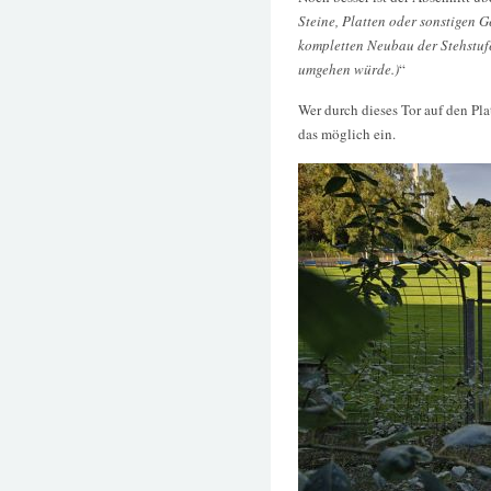
Steine, Platten oder sonstigen
kompletten Neubau der Stehstuf
umgehen würde.)
“
Wer durch dieses Tor auf den Pla
das möglich ein.