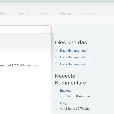
Blog
Impressum
News
Solingen
www.tetti.de
Dies und das
Haus Hohenscheid I
Haus Hohenscheid II
Haus Hohenscheid III
von rund 1,2 Millionen Euro
Neueste
Kommentare
Entsorgt
vor 1 Jahr 10 Wochen
Blog
vor 2 Jahre 12 Wochen