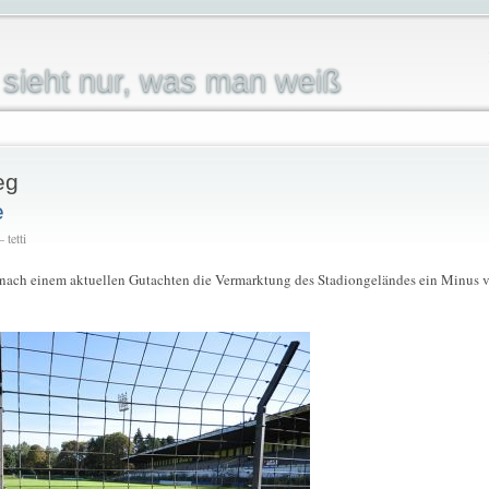
sieht nur, was man weiß
eg
e
 tetti
 nach einem aktuellen Gutachten die Vermarktung des Stadiongeländes ein Minus 