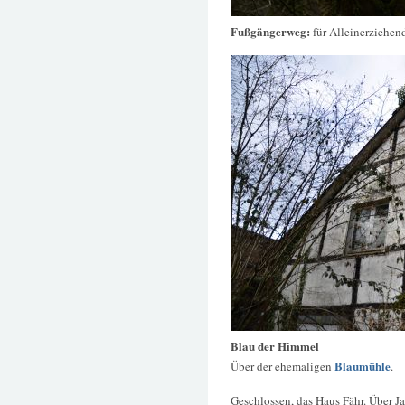
Fußgängerweg:
für Alleinerziehen
Blau der Himmel
Blaumühle
Über der ehemaligen
.
Geschlossen, das Haus Fähr. Über Ja