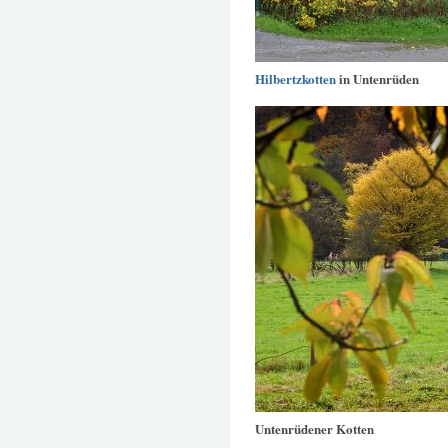
Hilbertzkotten
in Untenrüden
Untenrüdener Kotten