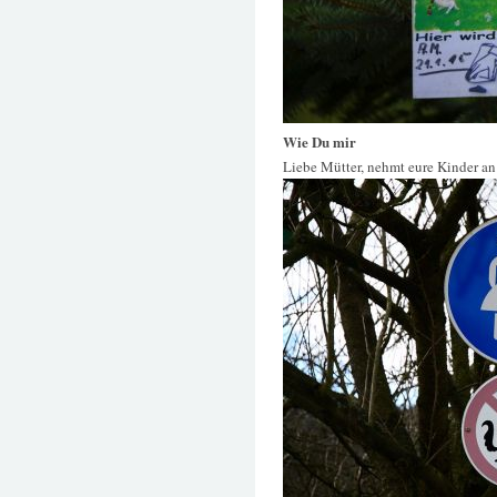
Wie Du mir
Liebe Mütter, nehmt eure Kinder an d