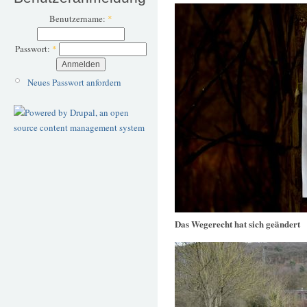
Benutzername:
*
Passwort:
*
Neues Passwort anfordern
Das Wegerecht hat sich geändert