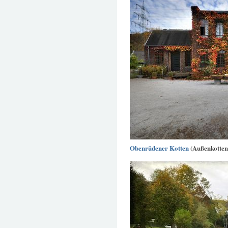
Obenrüdener Kotten
(Außenkotten