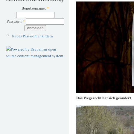
Benutzername:
*
Passwort:
*
Neues Passwort anfordern
Das Wegerecht hat sich geändert