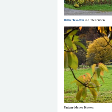
Hilbertzkotten
in Untenrüden
Untenrüdener Kotten