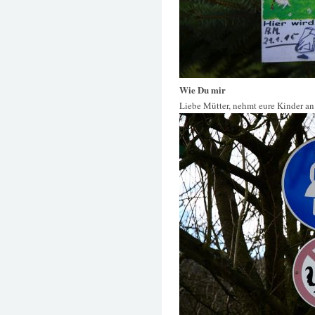
Wie Du mir
Liebe Mütter, nehmt eure Kinder an d