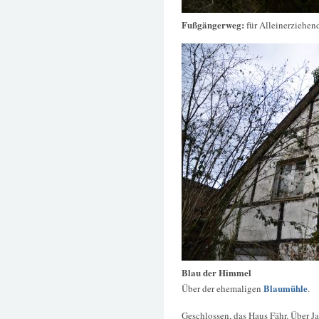
Fußgängerweg:
für Alleinerziehen
Blau der Himmel
Blaumühle
Über der ehemaligen
.
Geschlossen, das Haus Fähr. Über Ja