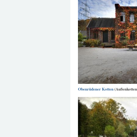
Obenrüdener Kotten
(Außenkotten