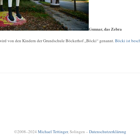
Gunnar, das Zebra
wird von den Kindern der Grundschule Böckerhof „Böcki“ genannt.
Böcki ist besc
©2008–2024
Michael Tettinger
, Solingen –
Datenschutzerklärung