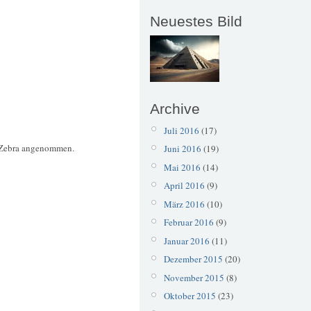
Neuestes Bild
Archive
Juli 2016
(17)
m Zebra angenommen.
Juni 2016
(19)
Mai 2016
(14)
April 2016
(9)
März 2016
(10)
Februar 2016
(9)
Januar 2016
(11)
Dezember 2015
(20)
November 2015
(8)
Oktober 2015
(23)