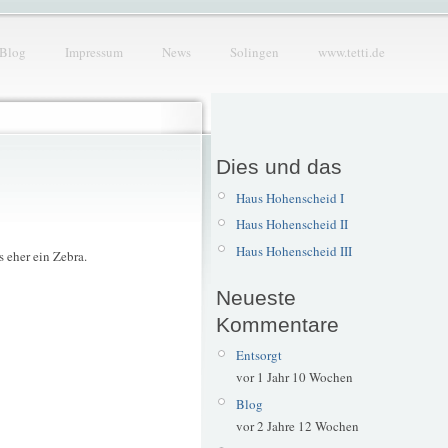
Blog
Impressum
News
Solingen
www.tetti.de
Dies und das
Haus Hohenscheid I
Haus Hohenscheid II
Haus Hohenscheid III
s eher ein Zebra.
Neueste
Kommentare
Entsorgt
vor 1 Jahr 10 Wochen
Blog
vor 2 Jahre 12 Wochen