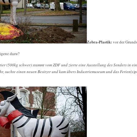
Zebra-Plastik:
vor der Grund
ligenz dazu?
ktier (500kg schwer) stammt vom ZDF und zierte eine Ausstellung des Senders in 
r, suchte einen neuen Besitzer und kam übers Industriemuseum und das Ferien(s)