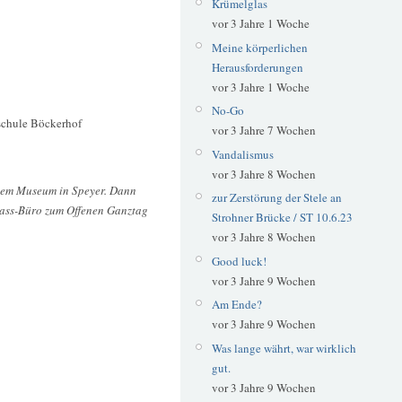
Krümelglas
vor 3 Jahre 1 Woche
Meine körperlichen
Herausforderungen
vor 3 Jahre 1 Woche
No-Go
schule Böckerhof
vor 3 Jahre 7 Wochen
Vandalismus
vor 3 Jahre 8 Wochen
einem Museum in Speyer. Dann
zur Zerstörung der Stele an
pass-Büro zum Offenen Ganztag
Strohner Brücke / ST 10.6.23
vor 3 Jahre 8 Wochen
Good luck!
vor 3 Jahre 9 Wochen
Am Ende?
vor 3 Jahre 9 Wochen
Was lange währt, war wirklich
gut.
vor 3 Jahre 9 Wochen