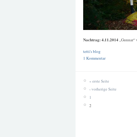
Nachtrag: 4.11.2014
„Gunnar“ 
tetti's blog
1 Kommentar
« erste Seite
‹ vorherige Seite
1
2