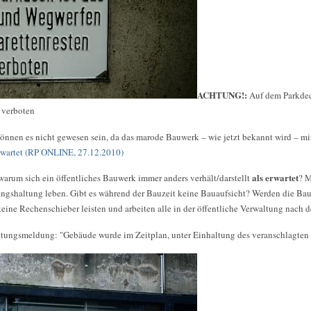
ACHTUNG!:
Auf dem Parkdec
 verboten
nnen es nicht gewesen sein, da das marode Bauwerk – wie jetzt bekannt wird – mit 
erwartet (RP ONLINE, 27.12.2010)
als erwartet
 warum sich ein öffentliches Bauwerk immer anders verhält/darstellt
? M
ungshaltung leben. Gibt es während der Bauzeit keine Bauaufsicht? Werden die Ba
keine Rechenschieber leisten und arbeiten alle in der öffentliche Verwaltung nac
itungsmeldung: "Gebäude wurde im Zeitplan, unter Einhaltung des veranschlagten Bud