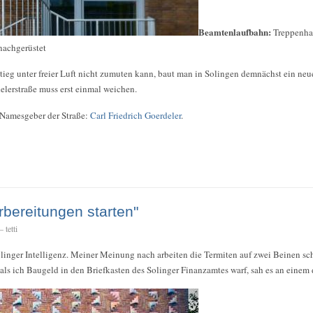
Beamtenlaufbahn:
Treppenha
nachgerüstet
eg unter freier Luft nicht zumuten kann, baut man in Solingen demnächst ein neu
elerstraße muss erst einmal weichen.
r Namesgeber der Straße:
Carl Friedrich Goerdeler
.
orbereitungen starten"
 tetti
linger Intelligenz. Meiner Meinung nach arbeiten die Termiten auf zwei Beinen sc
als ich Baugeld in den Briefkasten des Solinger Finanzamtes warf, sah es an einem 