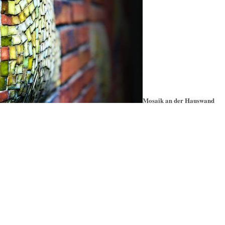
Mosaik an der Hauswand