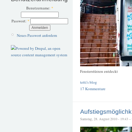
Benutzername:
*
Passwort:
*
Neues Passwort anfordern
Fensterstürzen entdeckt
tetti's blog
17 Kommentare
Aufstiegsmöglichk
Samstag, 28. August 2010 - 19:43 – t