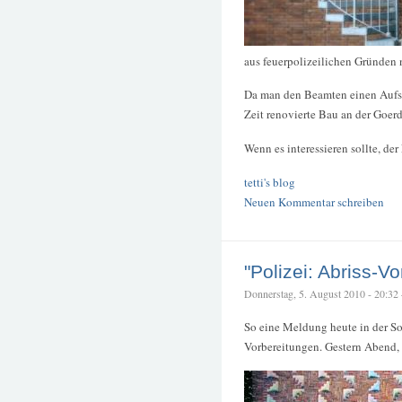
aus feuerpolizeilichen Gründen 
Da man den Beamten einen Aufsti
Zeit renovierte Bau an der Goerd
Wenn es interessieren sollte, de
tetti's blog
Neuen Kommentar schreiben
"Polizei: Abriss-V
Donnerstag, 5. August 2010 - 20:32 –
So eine Meldung heute in der So
Vorbereitungen. Gestern Abend, 