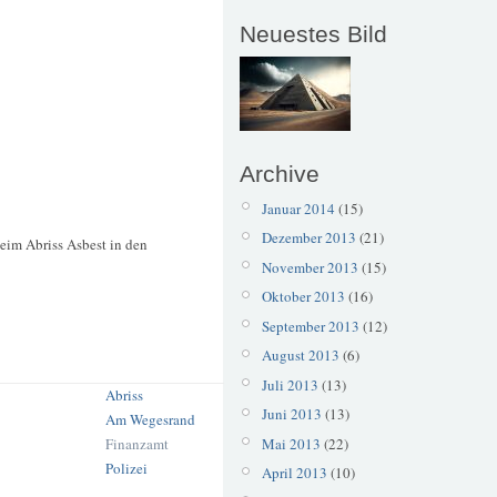
Neuestes Bild
Archive
Januar 2014
(15)
Dezember 2013
(21)
eim Abriss Asbest in den
November 2013
(15)
Oktober 2013
(16)
September 2013
(12)
August 2013
(6)
Juli 2013
(13)
Abriss
Juni 2013
(13)
Am Wegesrand
Finanzamt
Mai 2013
(22)
Polizei
April 2013
(10)