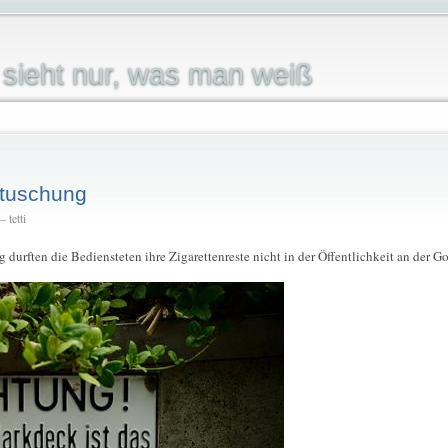
sieht nur, was man weiß
rtuschung
 tetti
 durften die Bediensteten ihre Zigarettenreste nicht in der Öffentlichkeit an der G