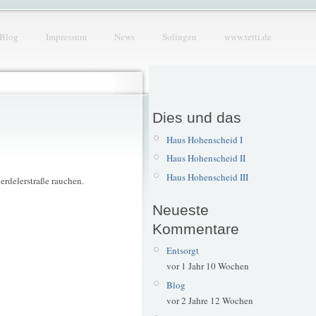
Blog
Impressum
News
Solingen
www.tetti.de
Dies und das
Haus Hohenscheid I
Haus Hohenscheid II
Haus Hohenscheid III
oerdelerstraße rauchen.
Neueste
Kommentare
Entsorgt
vor 1 Jahr 10 Wochen
Blog
vor 2 Jahre 12 Wochen