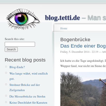
blog.tetti.de
– Man s
Home
Search this site:
Bogenbrücke
Das Ende einer Bo
Friday, 5. December 2014 - 22:19 — tett
Recent blog posts
Ich hatte es die Tage angekündigt. 
Wupper fand, war nicht im Sinne der
Blog-Ende?
Was lange währt, wird endlich
gut.
Strohner Brücke auf der
Zielgeraden
Die Messerbrücke zu Strohn
Keine Durchfahrt für Kanuten