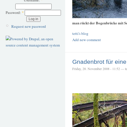
Username:
*
Password:
*
man rückt der Bogenbrücke mit S
Request new password
tetti's blog
Add new comment
Gnadenbrot für ein
Friday, 28. November 2008 - 11:52 — te