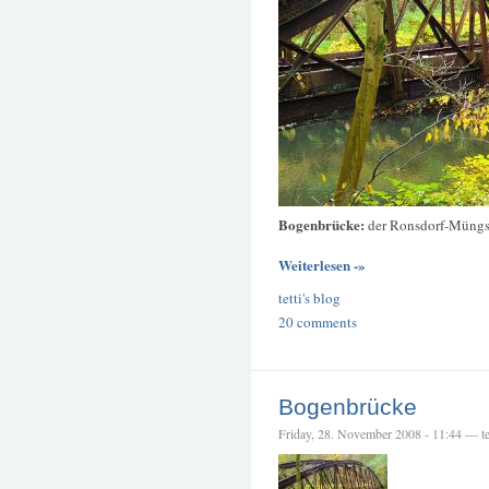
Bogenbrücke:
der Ronsdorf-Müngs
Weiterlesen -»
tetti's blog
20 comments
Bogenbrücke
Friday, 28. November 2008 - 11:44 — te