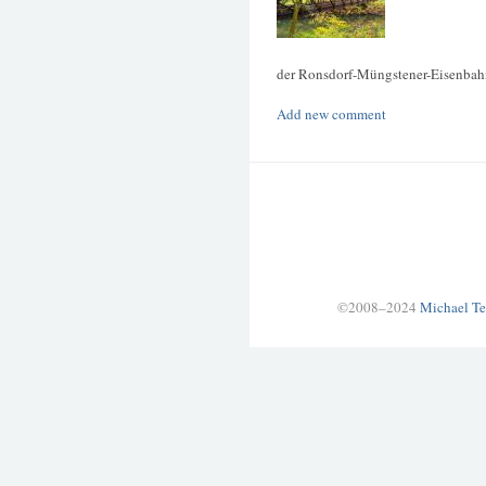
der Ronsdorf-Müngstener-Eisenbah
Add new comment
©2008–2024
Michael Te