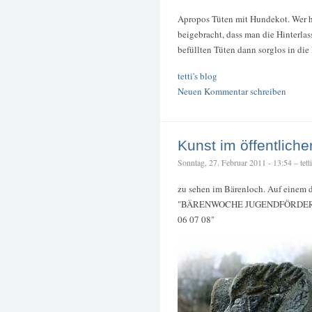
Apropos Tüten mit Hundekot. Wer ha
beigebracht, dass man die Hinterlass
befüllten Tüten dann sorglos in die
tetti's blog
Neuen Kommentar schreiben
Kunst im öffentlich
Sonntag, 27. Februar 2011 - 13:54 – tetti
zu sehen im Bärenloch. Auf einem de
"BÄRENWOCHE JUGENDFÖRDERUNG
06 07 08"