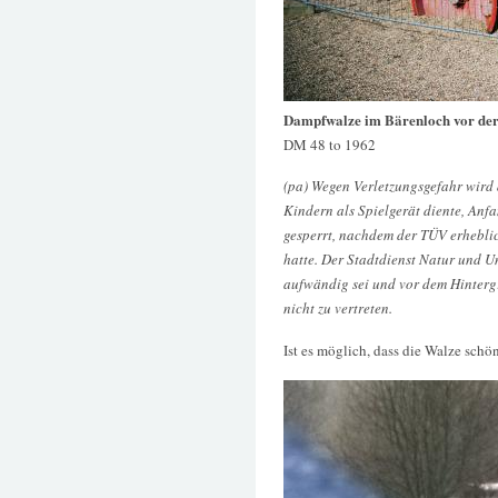
Dampfwalze im Bärenloch vor der
DM 48 to 1962
(pa) Wegen Verletzungsgefahr wird
Kindern als Spielgerät diente, Anfa
gesperrt, nachdem der TÜV erheblich
hatte. Der Stadtdienst Natur und Um
aufwändig sei und vor dem Hinterg
nicht zu vertreten.
Ist es möglich, dass die Walze schö