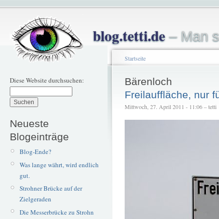
blog.tetti.de
– Man s
Startseite
Diese Website durchsuchen:
Bärenloch
Freilauffläche, nur 
Mittwoch, 27. April 2011 - 11:06 – tetti
Neueste
Blogeinträge
Blog-Ende?
Was lange währt, wird endlich
gut.
Strohner Brücke auf der
Zielgeraden
Die Messerbrücke zu Strohn