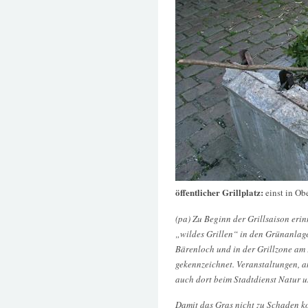
öffentlicher Grillplatz:
einst in Ob
(pa) Zu Beginn der Grillsaison erin
„wildes Grillen“ in den Grünanlage
Bärenloch und in der Grillzone am 
gekennzeichnet. Veranstaltungen, 
auch dort beim Stadtdienst Natur 
Damit das Gras nicht zu Schaden ko