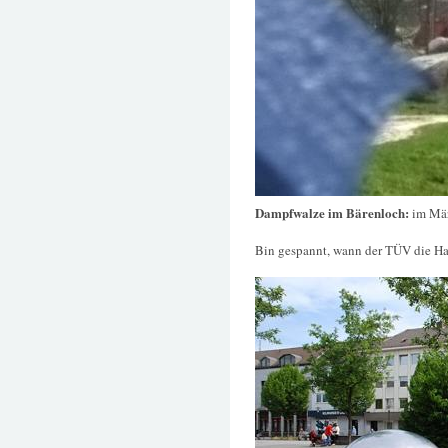
Dampfwalze im Bärenloch:
im Mä
Bin gespannt, wann der TÜV die Hal