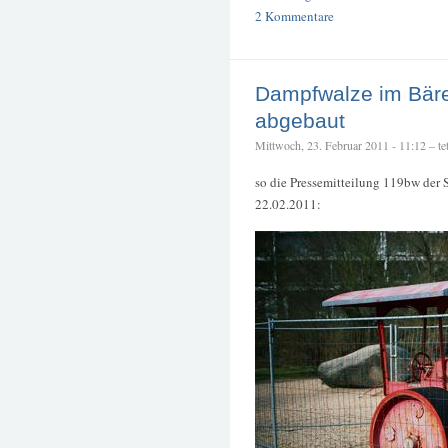
2 Kommentare
Dampfwalze im Bäre
abgebaut
Mittwoch, 23. Februar 2011 - 11:12 – tet
so die Pressemitteilung 119bw der 
22.02.2011: