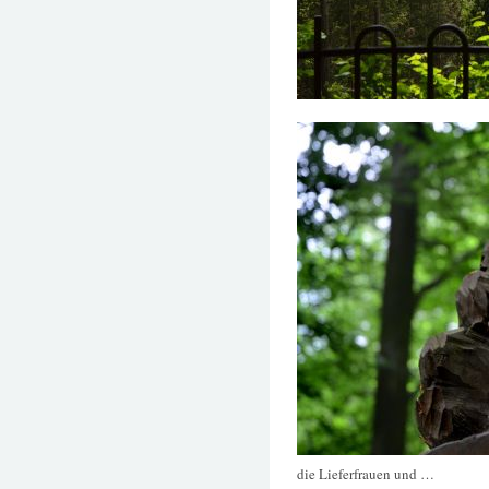
die Lieferfrauen und …