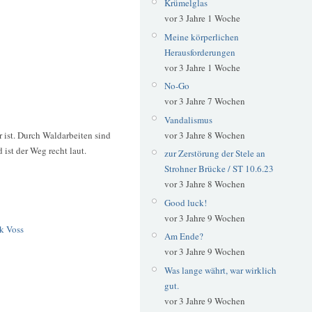
Krümelglas
vor 3 Jahre 1 Woche
Meine körperlichen
Herausforderungen
vor 3 Jahre 1 Woche
No-Go
vor 3 Jahre 7 Wochen
Vandalismus
 ist. Durch Waldarbeiten sind
vor 3 Jahre 8 Wochen
ist der Weg recht laut.
zur Zerstörung der Stele an
Strohner Brücke / ST 10.6.23
vor 3 Jahre 8 Wochen
Good luck!
vor 3 Jahre 9 Wochen
ik Voss
Am Ende?
vor 3 Jahre 9 Wochen
Was lange währt, war wirklich
gut.
vor 3 Jahre 9 Wochen