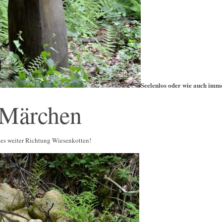
Seelenlos oder wie auch imme
 Märchen
 es weiter Richtung Wiesenkotten!