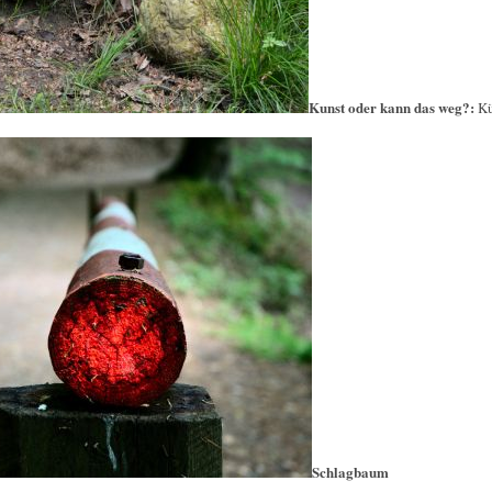
Kunst oder kann das weg?:
Kü
Schlagbaum