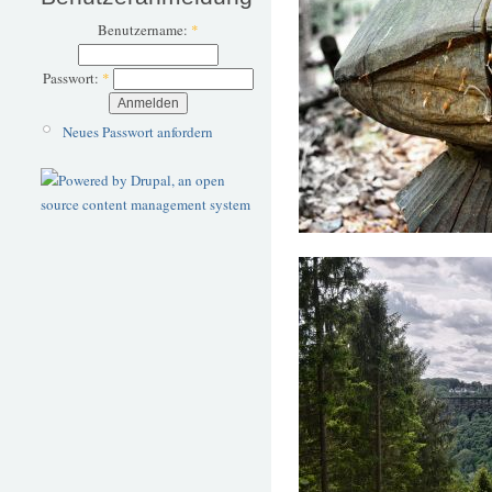
Benutzername:
*
Passwort:
*
Neues Passwort anfordern