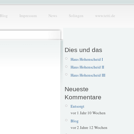
Blog
Impressum
News
Solingen
www.tetti.de
Dies und das
Haus Hohenscheid I
Haus Hohenscheid II
Haus Hohenscheid III
Neueste
Kommentare
Entsorgt
vor 1 Jahr 10 Wochen
Blog
vor 2 Jahre 12 Wochen