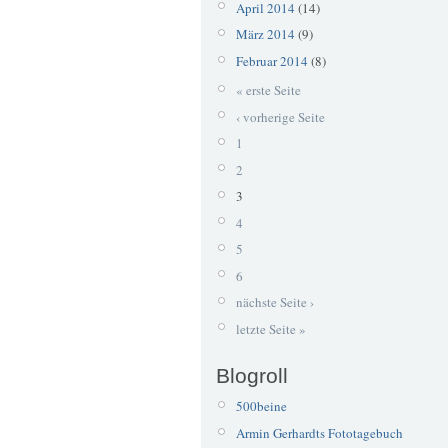
April 2014
(14)
März 2014
(9)
Februar 2014
(8)
« erste Seite
‹ vorherige Seite
1
2
3
4
5
6
nächste Seite ›
letzte Seite »
Blogroll
500beine
Armin Gerhardts Fototagebuch