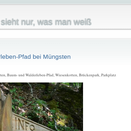
sieht nur, was man weiß
leben-Pfad bei Müngsten
ten, Baum- und Walderleben-Pfad, Wiesenkotten, Brückenpark, Parkplatz