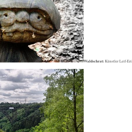
Waldschrat:
Künstler Leif-Er