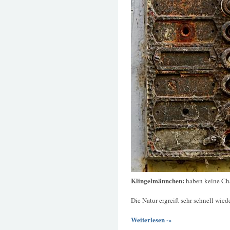
Klingelmännchen:
haben keine Ch
Die Natur ergreift sehr schnell wie
Weiterlesen -»